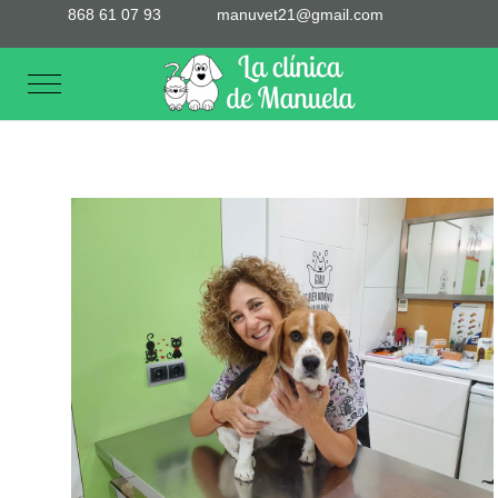
868 61 07 93
manuvet21@gmail.com
Mobile Menu Toggle