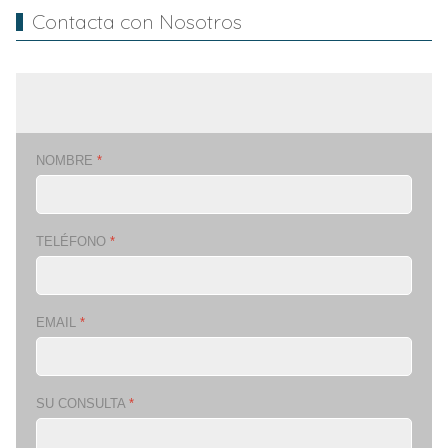
Contacta con Nosotros
NOMBRE
*
TELÉFONO
*
EMAIL
*
SU CONSULTA
*