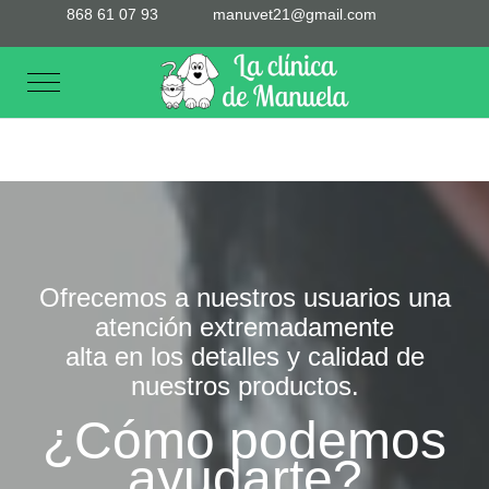
868 61 07 93
manuvet21@gmail.com
Mobile Menu Toggle
Ofrecemos a nuestros usuarios una
atención extremadamente
alta en los detalles y calidad de
nuestros productos.
¿Cómo podemos
ayudarte?