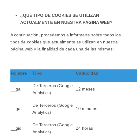
¿QUÉ TIPO DE COOKIES SE UTILIZAN
ACTUALMENTE EN NUESTRA PÁGINA WEB?
A continuación, procedemos a informarte sobre todos los
tipos de cookies que actualmente se utilizan en nuestra
página web y la finalidad de cada una de las mismas:
Nombre
Tipo
Caducidad
De Terceros (Google
__ga
12 meses
Analytics)
De Terceros (Google
__gat
10 minutos
Analytics)
De Terceros (Google
__gid
24 horas
Analytics)