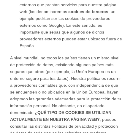
externas que prestan servicios para nuestra página
web (las denominaremos
cookies de terceros
: un
ejemplo podrían ser las cookies de proveedores
externos como Google). En este sentido, es
importante que sepas que algunos de dichos
proveedores externos pueden estar ubicados fuera de
España.
A nivel mundial, no todos los países tienen un mismo nivel
de protección de datos, existiendo algunos países más
seguros que otros (por ejemplo, la Unión Europea es un
entorno seguro para tus datos). Nuestra política es recurrir
a proveedores confiables que, con independencia de que
se encuentren o no ubicados en la Unión Europea, hayan
adoptado las garantías adecuadas para la protección de tu
información personal. No obstante, en el apartado
denominado
¿QUÉ TIPO DE COOKIES SE UTILIZAN
ACTUALMENTE EN NUESTRA PÁGINA WEB?
, puedes
consultar las distintas Políticas de privacidad y protección
de datos de cada uno de los referidos proveedores