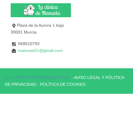
Plaza de la Aurora 1 bajo
30001 Murcia
868610793
manuvet21@gmail.com
© LA CLÍNICA DE MANUELA 2026.
- AVISO LEGAL Y PÓLITICA
DE PRIVACIDAD
- POLÍTICA DE COOKIES