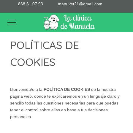
868 61 07 93
manuvet21@gmail.com
Mobile Menu Toggle
POLÍTICAS DE
COOKIES
Bienvenida/o a la
POLÍTICA DE COOKIES
de la nuestra
página web, donde te explicaremos en un lenguaje claro y
sencillo todas las cuestiones necesarias para que puedas
tener el control sobre ellas en base a tus decisiones
personales.